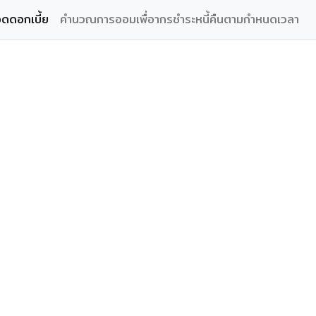
ดดอกเบี้ย
(current)
คำนวณการออมเพื่อากรชำระหนี้คืนตามกำหนดเวลา