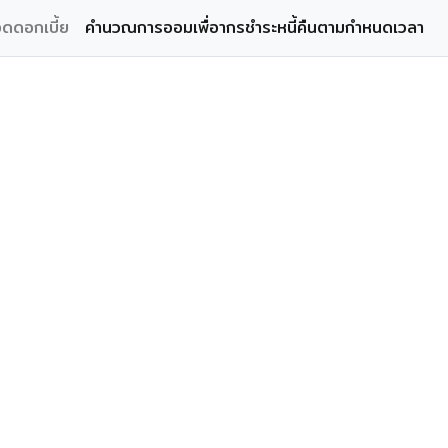
ดดอกเบี้ย
คำนวณการออมเพื่อากรชำระหนี้คืนตามกำหนดเวลา