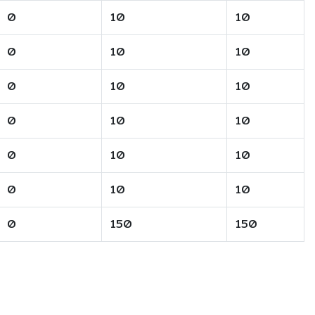
0
10
10
0
10
10
0
10
10
0
10
10
0
10
10
0
10
10
0
150
150