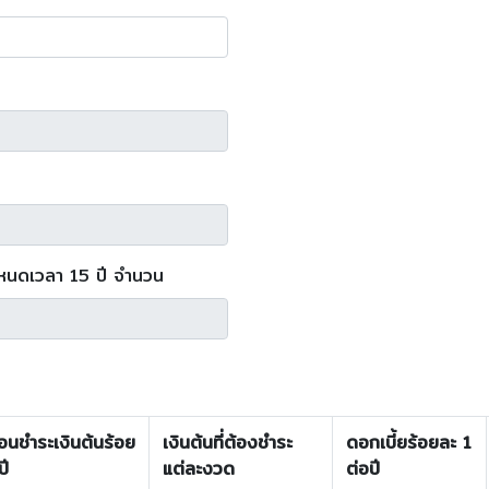
กำหนดเวลา 15 ปี จำนวน
อนชำระเงินต้นร้อย
เงินต้นที่ต้องชำระ
ดอกเบี้ยร้อยละ 1
ปี
แต่ละงวด
ต่อปี