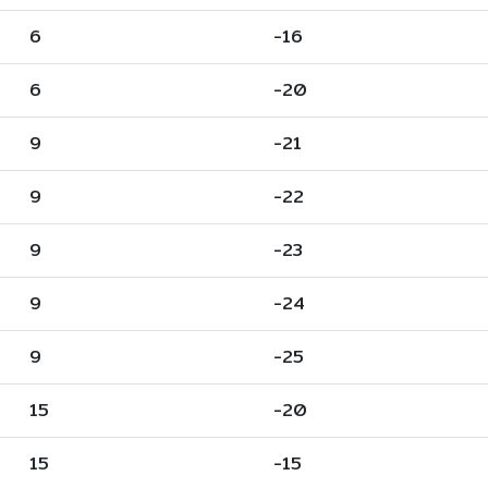
6
-16
6
-20
9
-21
9
-22
9
-23
9
-24
9
-25
15
-20
15
-15