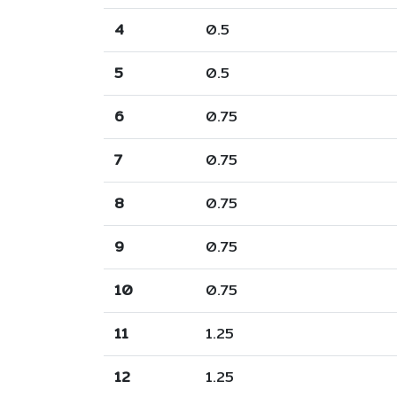
4
0.5
5
0.5
6
0.75
7
0.75
8
0.75
9
0.75
10
0.75
11
1.25
12
1.25