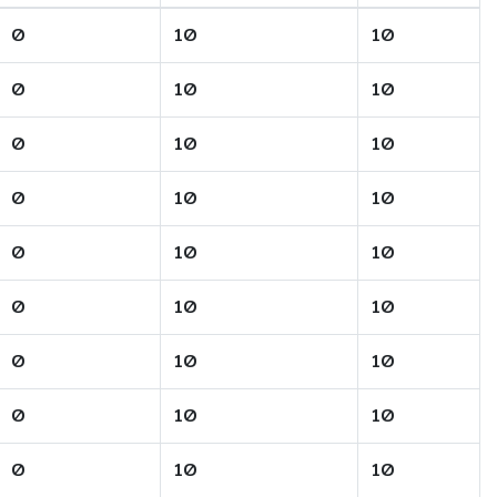
0
10
10
0
10
10
0
10
10
0
10
10
0
10
10
0
10
10
0
10
10
0
10
10
0
10
10