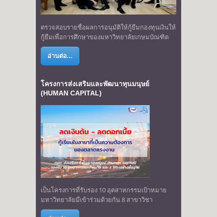
ตรวจสอบรายชื่อผลการอนุมัติให้กู้ยืมกองทุนเงินให้
กู้ยืมเพื่อการศึกษาของมหาวิทยาลัยเกษมบัณฑิต
อ่านต่อ...
โครงการส่งเสริมและพัฒนาทุนมนุษย์
(HUMAN CAPITAL)
เป็นโครงการที่รับรอง 10 อุตสาหกรรมเป้าหมาย
มหาวิทยาลัยมีเข้าร่วมด้วยกัน 8 สาขาวิชา