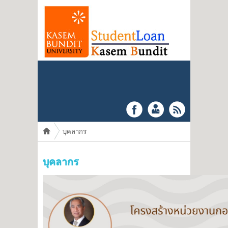
You are here
บุคลากร
บุคลากร