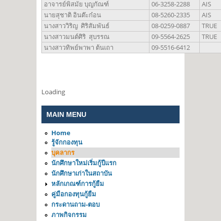
อาจารย์พิสมัย บุญกัณฑ์
06-3258-2288
AIS
นายสุชาติ อินต๊ะก๋อน
08-5260-2335
AIS
นางสาววิริญ ศิริสัมพันธ์
08-0259-0887
TRUE
นางสาวมนต์ศิริ สุบรรณ
09-5564-2625
TRUE
นางสาวทิพย์พาพา ต้นเถา
09-5516-6412
Loading
MAIN MENU
Home
รู้จักกองทุน
บุคลากร
นักศึกษาใหม่เริ่มกู้ปีแรก
นักศึกษาเก่าในสถาบัน
หลักเกณฑ์การกู้ยืม
คู่มือกองทุนกู้ยืม
กระดานถาม-ตอบ
ภาพกิจกรรม