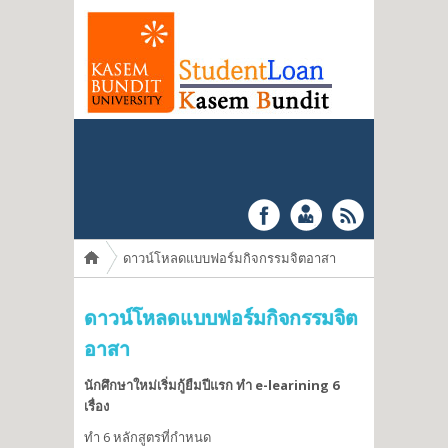
You are here
ดาวน์โหลดแบบฟอร์มกิจกรรมจิตอาสา
ดาวน์โหลดแบบฟอร์มกิจกรรมจิต
อาสา
นักศึกษาใหม่เริ่มกู้ยืมปีแรก ทำ e-learining 6
เรื่อง
ทำ 6 หลักสูตรที่กำหนด