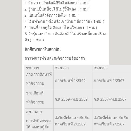
1. วัย 20 + :เริ่มต้นดีชีวิตไม่ติดลบ ( 1 ชม. )
2. รู้ก่อนเป็นหนี้จะได้ไม่รู้งี้ทีหลัง ( 1 ชม. )
3. เป็นหนี้แล้วจัดการยังไง ( 1 ชม. )
4. เริ่มทำงาน “ ซื้อหรือเช่าบ้าน ” ดีกว่ากัน ( 1 ชม. )
5. ก่อนซื้อรถคู่ใจ คิดแบบไหนใช่เลย ( 1 ชม. )
6. วัยรุ่นแบบ “ ของมันต้องมี ” ไม่สร้างหนี้แถมสร้าง
ตัว ( 1 ชม. )
นักศึกษาเก่าในสถาบัน
ตารางการทำ และส่งกิจกรรมจิตอาสา
รายการ
ช่วงเวลา
ช่วงเวลา
ภาคการศึกษาที่
ภาคเรียนที่ 1/2569
ภาคเรียนที่ 1/2567
ทำกิจกรรม
ช่วงเดือนที่
ก.ค.2569 - พ.ย.2569
ก.ค.2567 - พ.ย.2567
ทำกิจกรรม
ส่งเอกสาร
ส่งวันที่เซ็นแบบยืนยัน
ส่งวันที่เซ็นแบบยืนยัน
การทำกิจกรรม
ภาคเรียนที่ 2/2569
ภาคเรียนที่ 2/2567
ให้กองทุนกู้ยืม