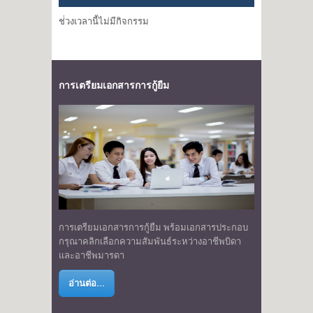
ช่่วงเวลานี้ไม่มีกิจกรรม
การเตรียมเอกสารการกู้ยืม
การเตรียมเอกสารการกู้ยืม พร้อมเอกสารประกอบ
กรุณาคลิกเลือกความสัมพันธ์ระหว่างอาชีพบิดา
และอาชีพมารดา
อ่านต่อ...