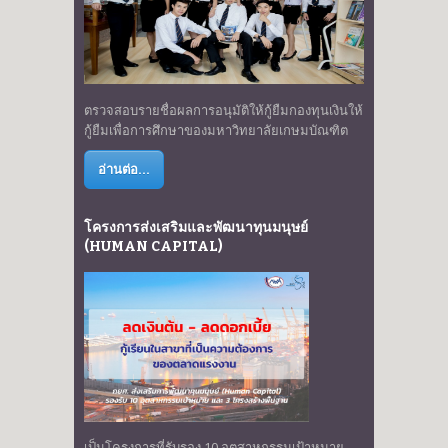
ตรวจสอบรายชื่อผลการอนุมัติให้กู้ยืมกองทุนเงินให้
กู้ยืมเพื่อการศึกษาของมหาวิทยาลัยเกษมบัณฑิต
อ่านต่อ...
โครงการส่งเสริมและพัฒนาทุนมนุษย์
(HUMAN CAPITAL)
เป็นโครงการที่รับรอง 10 อุตสาหกรรมเป้าหมาย