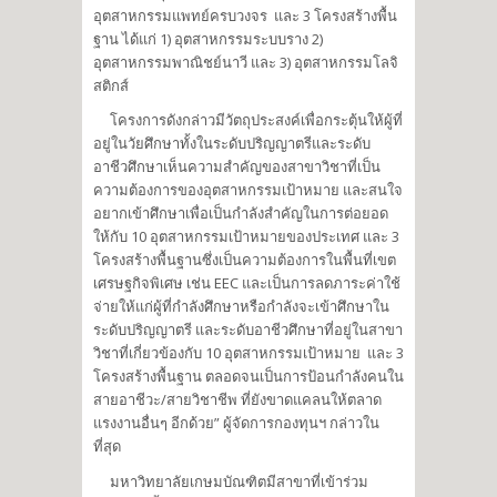
อุตสาหกรรมแพทย์ครบวงจร และ 3 โครงสร้างพื้น
ฐาน ได้แก่ 1) อุตสาหกรรมระบบราง 2)
อุตสาหกรรมพาณิชย์นาวี และ 3) อุตสาหกรรมโลจิ
สติกส์
โครงการดังกล่าวมีวัตถุประสงค์เพื่อกระตุ้นให้ผู้ที่
อยู่ในวัยศึกษาทั้งในระดับปริญญาตรีและระดับ
อาชีวศึกษาเห็นความสำคัญของสาขาวิชาที่เป็น
ความต้องการของอุตสาหกรรมเป้าหมาย และสนใจ
อยากเข้าศึกษาเพื่อเป็นกำลังสำคัญในการต่อยอด
ให้กับ 10 อุตสาหกรรมเป้าหมายของประเทศ และ 3
โครงสร้างพื้นฐานซึ่งเป็นความต้องการในพื้นที่เขต
เศรษฐกิจพิเศษ เช่น EEC และเป็นการลดภาระค่าใช้
จ่ายให้แก่ผู้ที่กำลังศึกษาหรือกำลังจะเข้าศึกษาใน
ระดับปริญญาตรี และระดับอาชีวศึกษาที่อยู่ในสาขา
วิชาที่เกี่ยวข้องกับ 10 อุตสาหกรรมเป้าหมาย และ 3
โครงสร้างพื้นฐาน ตลอดจนเป็นการป้อนกำลังคนใน
สายอาชีวะ/สายวิชาชีพ ที่ยังขาดแคลนให้ตลาด
แรงงานอื่นๆ อีกด้วย” ผู้จัดการกองทุนฯ กล่าวใน
ที่สุด
มหาวิทยาลัยเกษมบัณฑิตมีสาขาที่เข้าร่วม