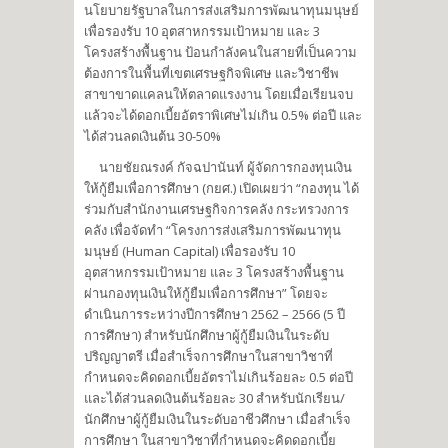
นโยบายรัฐบาลในการส่งเสริมการพัฒนาทุนมนุษย์
เพื่อรองรับ 10 อุตสาหกรรมเป้าหมาย และ 3
โครงสร้างพื้นฐาน ป้อนกำลังคนในสายที่เป็นความ
ต้องการในพื้นที่เขตเศรษฐกิจพิเศษ และวิชาชีพ
สาขาขาดแคลนให้ตลาดแรงงาน โดยเมื่อเรียนจบ
แล้วจะได้ดอกเบี้ยอัตราพิเศษไม่เกิน 0.5% ต่อปี และ
ได้ส่วนลดเงินต้น 30-50%
นายชัยณรงค์ กัจฉปานันท์ ผู้จัดการกองทุนเงิน
ให้กู้ยืมเพื่อการศึกษา (กยศ.) เปิดเผยว่า “กองทุน ได้
ร่วมกับสำนักงานเศรษฐกิจการคลัง กระทรวงการ
คลัง เพื่อจัดทำ “โครงการส่งเสริมการพัฒนาทุน
มนุษย์ (Human Capital) เพื่อรองรับ 10
อุตสาหกรรมเป้าหมาย และ 3 โครงสร้างพื้นฐาน
ผ่านกองทุนเงินให้กู้ยืมเพื่อการศึกษา” โดยจะ
ดำเนินการระหว่างปีการศึกษา 2562 – 2566 (5 ปี
การศึกษา) สำหรับนักศึกษาผู้กู้ยืมเงินในระดับ
ปริญญาตรี เมื่อสำเร็จการศึกษาในสาขาวิชาที่
กำหนดจะคิดดอกเบี้ยอัตราไม่เกินร้อยละ 0.5 ต่อปี
และได้ส่วนลดเงินต้นร้อยละ 30 สำหรับนักเรียน/
นักศึกษาผู้กู้ยืมเงินในระดับอาชีวศึกษา เมื่อสำเร็จ
การศึกษา ในสาขาวิชาที่กำหนดจะคิดดอกเบี้ย