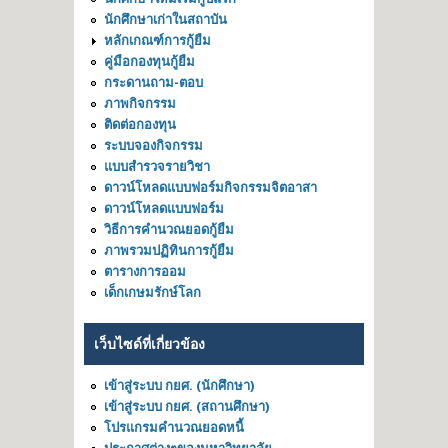
นักศึกษาเก่าในสถาบัน
หลักเกณฑ์การกู้ยืม
คู่มือกองทุนกู้ยืม
กระดานถาม-ตอบ
ภาพกิจกรรม
ติดต่อกองทุน
ระบบจองกิจกรรม
แบบสำรวจรายวิชา
ดาวน์โหลดแบบฟอร์มกิจกรรมจิตอาสา
ดาวน์โหลดแบบฟอร์ม
วิธีการคำนวณยอดกู้ยืม
ภาพรวมปฏิทินการกู้ยืม
ตารางการออม
เด็กเกษมรักษ์โลก
เว็บไซด์ที่เกี่ยวข้อง
เข้าสู่ระบบ กยศ. (นักศึกษา)
เข้าสู่ระบบ กยศ. (สถานศึกษา)
โปรแกรมคำนวณยอดหนี้
ประกาศต่างๆของมหาวิทยาลัย