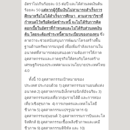
อัตราไม่เกินร้อยละ 0.5 ต่อปี และได้ส่วนลดเงินต้น
ร้อยละ 50
แต่หากผู้กู้ยืมเงินไม่สามารถสำเร็จการ
ศึกษาหรือไม่ได้สำเร็จการศึกษา ตามสาขาวิชาที่
กำหนดไว้หรือผิดนัดชำระหนี้ จะไม่ได้รับการคิด
ดอกเบี้ยในอัตราที่กำหนดและไม่ได้รับส่วนลดเงิน
ต้น โดยจะต้องชำระหนี้ตามระเบียบของกองทุน
ซึ่ง
คาดว่าจะช่วยสนับสนุนการพัฒนาโครงสร้างพื้น
ฐานด้านทรัพยากรมนุษย์ เพื่อเพิ่มกำลังแรงงานใน
อนาคตที่สามารถตอบสนองความต้องการให้ภาค
อุตสาหกรรมและภาคธุรกิจให้ตรงกับโครงสร้าง
เศรษฐกิจของประเทศตามแนวนโยบายประเทศไทย
4.0
ทั้งนี้ 10 อุตสาหกรรมเป้าหมายของ
ประเทศ ประกอบด้วย 1) อุตสาหกรรมยานยนต์แห่ง
อนาคต 2) อุตสาหกรรมอิเล็กทรอนิกส์อัจฉริยะ 3)
อุตสาหกรรมท่องเที่ยวกลุ่มรายได้ดี และการท่อง
เที่ยวเชิงสุขภาพ 4) การเกษตรและเทคโนโลยี
ชีวภาพ 5) อุตสาหกรรมแปรรูปอาหาร 6)
อุตสาหกรรมหุ่นยนต์ 7) อุตสาหกรรมการบินและโล
จิสติกส์ 8) อุตสาหกรรมเชื้อเพลิงชีวภาพและเคมี
ชีวภาพ 9) อุตสาหกรรมดิจิทัล และ 10)