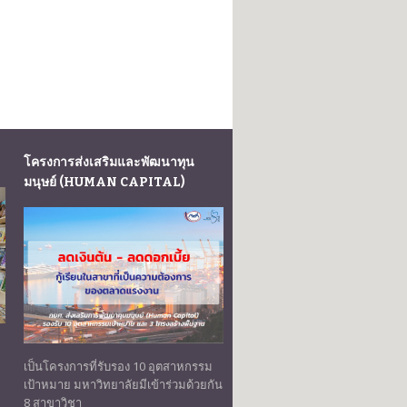
โครงการส่งเสริมและพัฒนาทุน
มนุษย์ (HUMAN CAPITAL)
เป็นโครงการที่รับรอง 10 อุตสาหกรรม
เป้าหมาย มหาวิทยาลัยมีเข้าร่วมด้วยกัน
8 สาขาวิชา