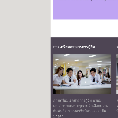
การเตรียมเอกสารการกู้ยืม
การเตรียมเอกสารการกู้ยืม พร้อม
เอกสารประกอบ กรุณาคลิกเลือกความ
ม
สัมพันธ์ระหว่างอาชีพบิดา และอาชีพ
น
มารดา
เ