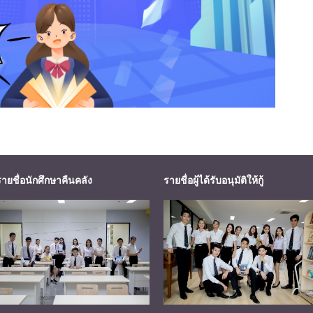
รายชื่อนักศึกษาคืนคลัง
รายชื่อผู้ได้รับอนุมัติให้กู้