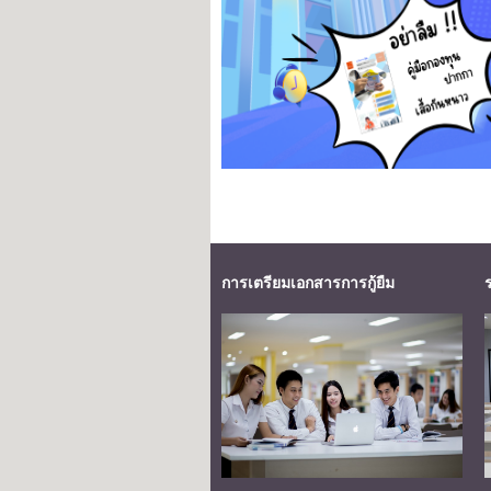
การเตรียมเอกสารการกู้ยืม