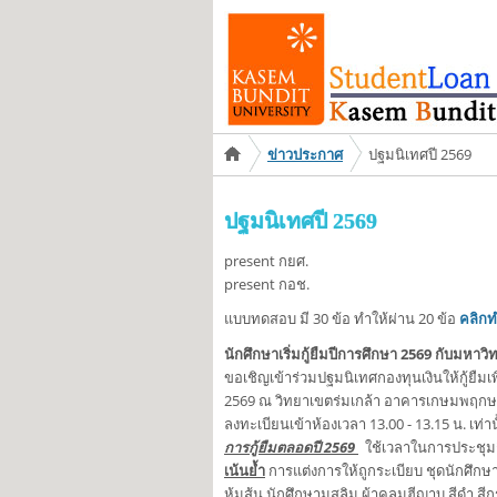
You are here
ข่าวประกาศ
ปฐมนิเทศปี 2569
ปฐมนิเทศปี 2569
present กยศ.
present กอช.
แบบทดสอบ มี 30 ข้อ ทำให้ผ่าน 20 ข้อ
คลิก
นักศึกษาเริ่มกู้ยืมปีการศึกษา 2569 กับมหา
ขอเชิญเข้าร่วมปฐมนิเทศกองทุนเงินให้กู้ยืมเ
2569 ณ วิทยาเขตร่มเกล้า อาคารเกษมพฤกษา
ลงทะเบียนเข้าห้องเวลา 13.00 - 13.15 น. เท่า
การกู้ยืมตลอดปี 2569
ใช้เวลาในการประชุมถ
เน้นย้ำ
การแต่งการให้ถูกระเบียบ ชุดนักศึกษา 
หุ้มส้น นักศึกษามุสลิม ผ้าคลุมฮีญาบ สีดำ สีก