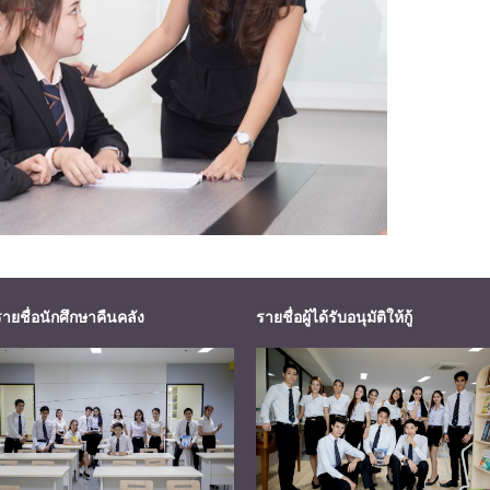
รายชื่อนักศึกษาคืนคลัง
รายชื่อผู้ได้รับอนุมัติให้กู้