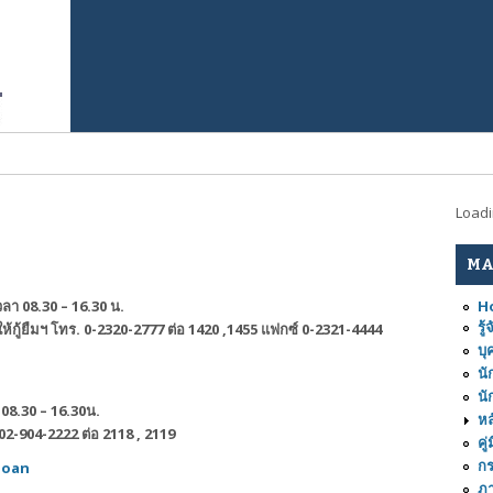
Load
MA
H
วลา 08.30 – 16.30 น.
รู
้กู้ยืมฯ
โทร. 0-2320-2777 ต่อ 1420 ,1455 แฟกซ์ 0-2321-4444
บุ
นั
นั
า 08.30 – 16.30น.
หล
02-904-2222 ต่อ 2118 , 2119
คู
ก
loan
ภ