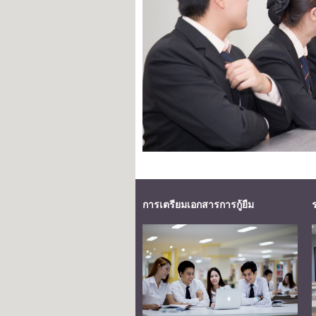
การเตรียมเอกสารการกู้ยืม