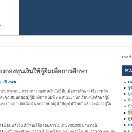
Load
งกองทุนเงินให้กู้ยืมเพื่อการศึกษา
MA
H
ษา ปี 2560
รู
“ประกาศคณะกรรมการกองทุนเงินให้กู้ยืมเพื่อการศึกษา” เรื่อง “หลัก
บุ
ุณสมบัติของผู้กู้ยืมเงิน” ฉบับที่ 3 พ.ศ. 2551 นักเรียน/นักศึกษาผู้มี
นั
 และรายเก่า (ต่อเนื่อง) นอกจากเป็นผู้มี “สัญชาติไทย” แล้ว จะต้องอยู่ใน
นั
หล
คู
ก
2541 ย้อนหลังไป ที่มีรายได้ครอบครัวไม่เกิน 300,000 บาท ต่อปี
ภ
2541 จนถึงปีการศึกษา 2550 ที่มีรายได้ต่อครอบครัวไม่เกิน 150,00 บาท ต่อ