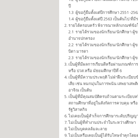
ปี
1.3 ผู้ขอกู้ยืมตั้งแต่ปีการศึกษา 2551 -2
1.4 ผู้ขอกู้ยืมตั้งแต่ปี 2563 เป็นต้นไป ที
รายได้ครอบครัว พิจารณาหลักเกณฑ์ข้อใดข
2.1 รายได้รวมของนักเรียน/นักศึกษา ผู้ข
อำนาจปกครอง
2.2 รายได้รวมของนักเรียน/นักศึกษา ผู้ข
บิดา มารดา
2.3 รายได้รวมของนักเรียน/นักศึกษา ผู้ข
เป็นผู้ที่มีผลการเรียนดีหรือผ่านเกณฑ
หรือ ปวส.หรือ มัธยมศึกษาปีที่ 6
เป็นผู้ที่มีความประพฤติ ไม่ฝ่าฝืนระเบียบ
เสีย เช่น หมกมุ่นในการพนัน เสพยาเสพติด
อาจิณ เป็นต้น
เป็นผู้ที่มีคุณสมบัติครบถ้วนตามระเบี
สถานศึกษาที่อยู่ในสังกัดการควบคุม หร
รัฐวิสาหกิจ
ไม่เคยเป็นผู้สำเร็จการศึกษาระดับปริญ
ไม่เป็นผู้ที่ทำงานประจำในระหว่างศึกษา
ไม่เป็นบุคคลล้มละลาย
ไม่เป็นหรือเคยเป็นผู้ได้รับโทษจำคุกโดย