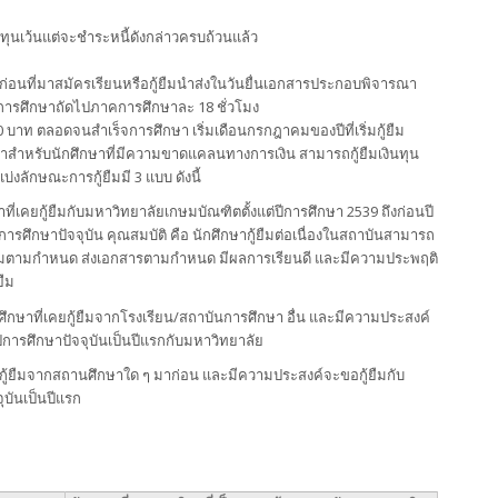
กองทุนเว้นแต่จะชำระหนี้ดังกล่าวครบถ้วนแล้ว
ก่อนที่มาสมัครเรียนหรือกู้ยืมนำส่งในวันยื่นเอกสารประกอบพิจารณา
การศึกษาถัดไปภาคการศึกษาละ 18 ชั่วโมง
0 บาท ตลอดจนสำเร็จการศึกษา เริ่มเดือนกรกฎาคมของปีที่เริ่มกู้ยืม
าสำหรับนักศึกษาที่มีความขาดแคลนทางการเงิน สามารถกู้ยืมเงินทุน
ลักษณะการกู้ยืมมี 3 แบบ ดังนี้
ษาที่เคยกู้ยืมกับมหาวิทยาลัยเกษมบัณฑิตตั้งแต่ปีการศึกษา 2539 ถึงก่อนปี
ีการศึกษาปัจจุบัน คุณสมบัติ คือ นักศึกษากู้ยืมต่อเนื่องในสถาบันสามารถ
ประชุมตามกำหนด ส่งเอกสารตามกำหนด มีผลการเรียนดี และมีความประพฤติ
ยืม
นักศึกษาที่เคยกู้ยืมจากโรงเรียน/สถาบันการศึกษา อื่น และมีความประสงค์
ปีการศึกษาปัจจุบันเป็นปีแรกกับมหาวิทยาลัย
่เคยกู้ยืมจากสถานศึกษาใด ๆ มาก่อน และมีความประสงค์จะขอกู้ยืมกับ
บันเป็นปีแรก