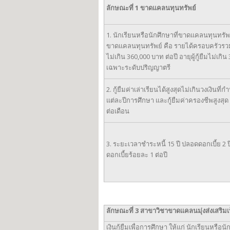
ลักษณะที่
1 ขาดแคลนทุนทรัพย์
1. นักเรียนหรือนักศึกษาที่ขาดแคลนทุนทรัพ
ขาดแคลนทุนทรัพย์ คือ รายได้ครอบครัวรว
ไม่เกิน 360,000 บาท ต่อปี อายุผู้กู้ยืมไม่เกิน 30
เฉพาะระดับปริญญาตรี
2. กู้ยืมค่าเล่าเรียนได้สูงสุดไม่เกินวงเงินที
แต่ละปีการศึกษา และกู้ยืมค่าครองชีพสูงสุด
ต่อเดือน
3. ระยะเวลาชำระหนี้ 15 ปี ปลอดดอกเบี้ย 2 ป
ดอกเบี้ยร้อยละ 1 ต่อปี
ลักษณะที่
3
สาขาวิชาขาดแคลนมุ่งส่งเสริมเ
เงินกู้ยืมเพื่อการศึกษา ให้แก่ นักเรียนหรือน