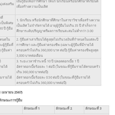
เงินกู้ยืมเพื่อการศึกษา ให้แก่ นักเรียนหรือนักศึกษาที่เรียนดี
งส่งเสริม
เพื่อสร้างความเป็นเลิศ
ที่
1. นักเรียน หรือนักศึกษาที่ศึกษาในสาขาวิชาเพื่อสร้างความ
เป็นพิเศษ
เป็นเลิศ ไม่จำกัดรายได้ อายุผู้กู้ยืมไม่เกิน 35 ปี สำเร็จการ
 ปี กู้ยืม
ศึกษาระดับปริญญาตรีผลการเรียนสะสมไม่ต่ำกว่า 3.00
่กำหนดใน
2. กู้ยืมค่าเล่าเรียนได้สูงสุดไม่เกินวงเงินที่กำหนดในแต่ละปี
้กู้ยืมที่
การศึกษา และกู้ยืมค่าครองชีพ (เฉพาะผู้กู้ยืมที่มีรายได้
กู้ยืมค่า
ครอบครัวไม่เกิน 360,000 บาท ต่อปี) กู้ยืมค่าครองชีพสูงสุด
3,000 บาทต่อเดือน
ปี
3. ระยะเวลาชำระหนี้ 10 ปี ปลอดดอกเบี้ย 1 ปี
รายได้
อัตราดอกเบี้ยร้อยละ 1 ต่อปี (ในขณะที่กู้ยืมรายได้ครอบครัว
เกิน 360,000 บาทต่อปี)
ยืมรายได้
อัตราดอกเบี้ยร้อยละ 0.50 ต่อปี (ในขณะที่กู้ยืมรายได้
ครอบครัวไม่เกิน 360,000 บาทต่อปี)
 1 เมษายน 2567)
ลักษณะการกู้ยืม
ลักษณะที่
1
ลักษณะที่
2
ลักษณะที่ 3