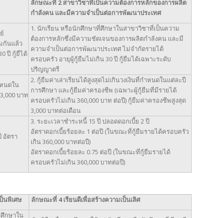
ลักษณะที่
2 สาขาวิชาที่เป็นความต้องการหลักของการผลิต
กำลังคน และมีความจำเป็นต่อการพัฒนาประเทศ
1. นักเรียน หรือนักศึกษาที่ศึกษาในสาขาวิชาที่เป็นความ
ย์
ต้องการหลักซึ่งมีความชัดเจนของการผลิตกำลังคน และมี
มกันแล้ว
ความจำเป็นต่อการพัฒนาประเทศ ไม่จำกัดรายได้
 ปี กู้ยืได้
ครอบครัว อายุผู้กู้ยืมไม่เกิน 30 ปี กู้ยืมได้เฉพาะระดับ
ปริญญาตรี
2. กู้ยืมค่าเล่าเรียนได้สูงสุดไม่เกินวงเงินที่กำหนดในแต่ละปี
่กำหนดใน
การศึกษา และกู้ยืมค่าครองชีพ (เฉพาะผู้กู้ยืมที่มีรายได้
 3,000 บาท
ครอบครัวไม่เกิน 360,000 บาท ต่อปี) กู้ยืมค่าครองชีพสูงสุด
3,000 บาทต่อเดือน
3. ระยะเวลาชำระหนี้ 15 ปี ปลอดดอกเบี้ย 2 ปี
อัตราดอกเบี้ยร้อยละ 1 ต่อปี (ในขณะที่กู้ยืมรายได้ครอบครัว
ี อัตรา
เกิน 360,000 บาทต่อปี)
อัตราดอกเบี้ยร้อยละ 0.75 ต่อปี (ในขณะที่กู้ยืมรายได้
ครอบครัวไม่เกิน 360,000 บาทต่อปี)
ป็นพิเศษ
ลักษณะที่
4
เรียนดีเพื่อสร้างความเป็นเลิศ
ักศึกษาใน