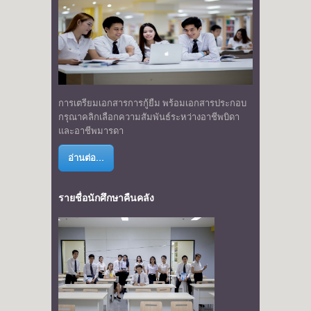
การเตรียมเอกสารการกู้ยืม พร้อมเอกสารประกอบ
กรุณาคลิกเลือกความสัมพันธ์ระหว่างอาชีพบิดา
และอาชีพมารดา
อ่านต่อ...
รายชื่อนักศึกษาคืนคลัง