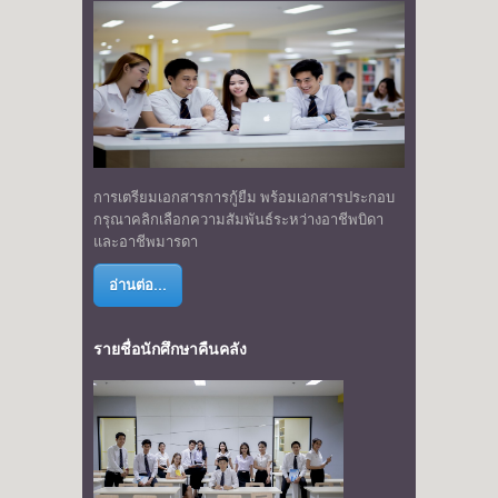
การเตรียมเอกสารการกู้ยืม พร้อมเอกสารประกอบ
กรุณาคลิกเลือกความสัมพันธ์ระหว่างอาชีพบิดา
และอาชีพมารดา
อ่านต่อ...
รายชื่อนักศึกษาคืนคลัง