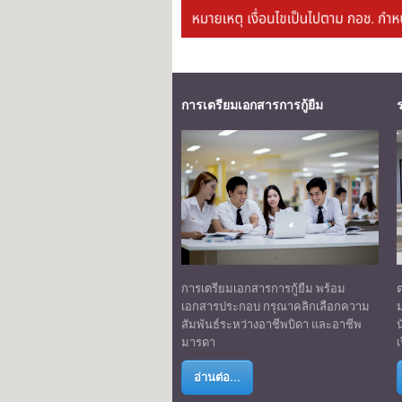
การเตรียมเอกสารการกู้ยืม
การเตรียมเอกสารการกู้ยืม พร้อม
เอกสารประกอบ กรุณาคลิกเลือกความ
ม
สัมพันธ์ระหว่างอาชีพบิดา และอาชีพ
น
มารดา
เ
อ่านต่อ...