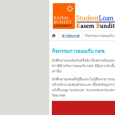
You are here
ข่าวประกาศ
กิจกรรมการออมกับ 
กิจกรรมการออมกับ กอช.
นักศึกษาออมเงินกันหรือยัง เริ่มตรวจเงินออมตั
ข่าวดีสำหรับการออมกับ กอช. มีลุ้นรางวัล ตั
เท่านั้น
นักศึกษาทุกคนทั้งกู้ยืมและไม่กู้ยืมสามารถ
แล้วแจ้ง อ.กองทุนด้วยนะคะ เพื่อส่งข้อมูลว
แจ้งที่ page facebook : KasemloanStudentlo
วิทยาเขต