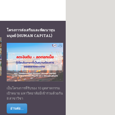
โครงการส่งเสริมและพัฒนาทุน
มนุษย์ (HUMAN CAPITAL)
เป็นโครงการที่รับรอง 10 อุตสาหกรรม
เป้าหมาย มหาวิทยาลัยมีเข้าร่วมด้วยกัน
8 สาขาวิชา
อ่านต่อ...