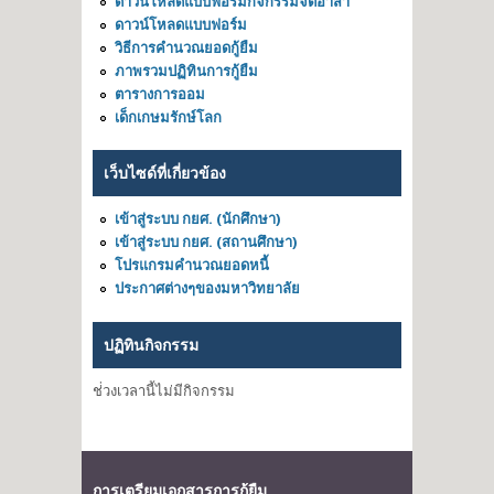
ดาวน์โหลดแบบฟอร์มกิจกรรมจิตอาสา
ดาวน์โหลดแบบฟอร์ม
วิธีการคำนวณยอดกู้ยืม
ภาพรวมปฏิทินการกู้ยืม
ตารางการออม
เด็กเกษมรักษ์โลก
เว็บไซด์ที่เกี่ยวข้อง
เข้าสู่ระบบ กยศ. (นักศึกษา)
เข้าสู่ระบบ กยศ. (สถานศึกษา)
โปรแกรมคำนวณยอดหนี้
ประกาศต่างๆของมหาวิทยาลัย
ปฏิทินกิจกรรม
ช่่วงเวลานี้ไม่มีกิจกรรม
การเตรียมเอกสารการกู้ยืม