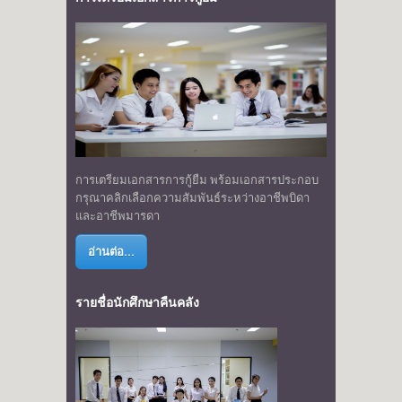
การเตรียมเอกสารการกู้ยืม พร้อมเอกสารประกอบ
กรุณาคลิกเลือกความสัมพันธ์ระหว่างอาชีพบิดา
และอาชีพมารดา
อ่านต่อ...
รายชื่อนักศึกษาคืนคลัง